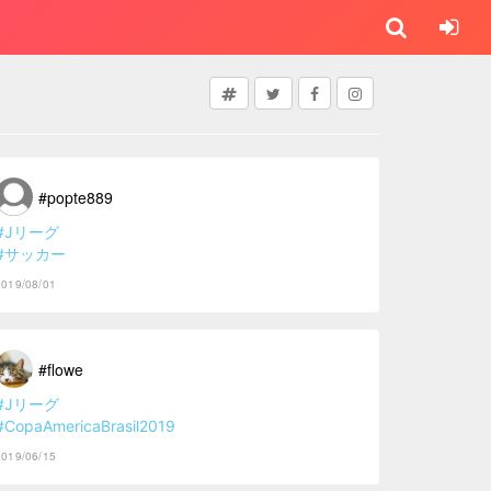
#popte889
#Jリーグ
#サッカー
2019/08/01
#flowe
#Jリーグ
#CopaAmericaBrasil2019
2019/06/15