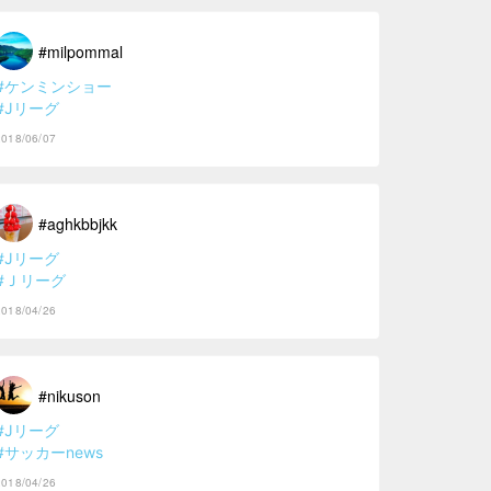
#milpommal
#ケンミンショー
#Jリーグ
2018/06/07
#aghkbbjkk
#Jリーグ
#Ｊリーグ
2018/04/26
#nikuson
#Jリーグ
#サッカーnews
2018/04/26