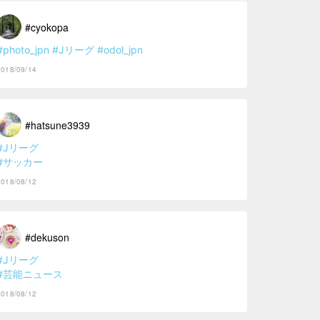
#cyokopa
#photo_jpn
#Jリーグ
#odol_jpn
2018/09/14
#hatsune3939
#Jリーグ
#サッカー
2018/08/12
#dekuson
#Jリーグ
#芸能ニュース
2018/08/12