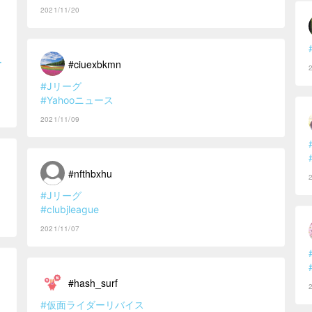
2021/11/20
ー
#ciuexbkmn
#Jリーグ
#Yahooニュース
2021/11/09
#nfthbxhu
#Jリーグ
#clubjleague
2021/11/07
#hash_surf
#仮面ライダーリバイス