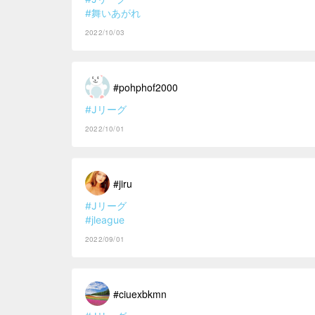
#舞いあがれ
2022/10/03
#pohphof2000
#Jリーグ
2022/10/01
#jiru
#Jリーグ
#jleague
2022/09/01
#ciuexbkmn