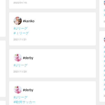
2022/01/15
#kaniko
#Jリーグ
#Ｊリーグ
2021/11/21
#derby
#Jリーグ
2021/11/20
#derby
#Jリーグ
#欧州サッカー