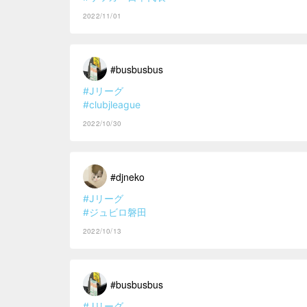
2022/11/01
#busbusbus
#Jリーグ
#clubjleague
2022/10/30
#djneko
#Jリーグ
#ジュビロ磐田
2022/10/13
#busbusbus
#Jリーグ