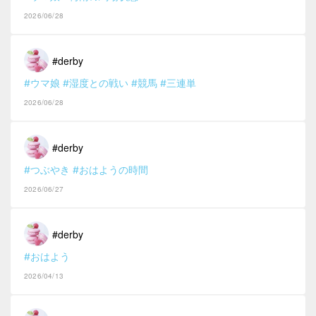
2026/06/28
#derby
#ウマ娘
#湿度との戦い
#競馬
#三連単
2026/06/28
#derby
#つぶやき
#おはようの時間
2026/06/27
#derby
#おはよう
2026/04/13