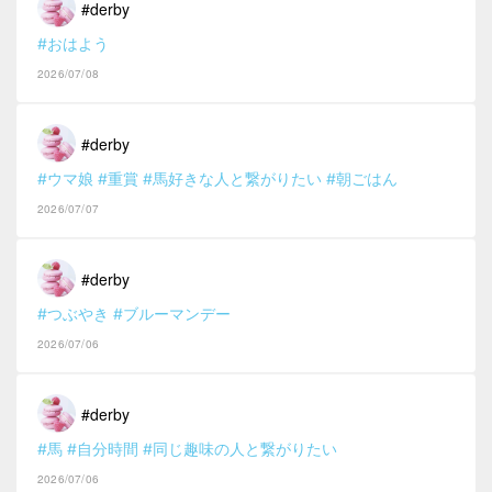
#derby
#おはよう
2026/07/08
#derby
#ウマ娘
#重賞
#馬好きな人と繋がりたい
#朝ごはん
2026/07/07
#derby
#つぶやき
#ブルーマンデー
2026/07/06
#derby
#馬
#自分時間
#同じ趣味の人と繋がりたい
2026/07/06