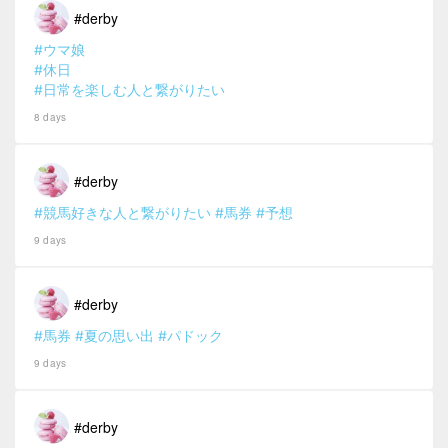
#derby
#ウマ娘
#休日
#日常を楽しむ人と繋がりたい
8 days
#derby
#競馬好きな人と繋がりたい
#馬券
#予想
9 days
#derby
#馬券
#夏の思い出
#パドック
9 days
#derby