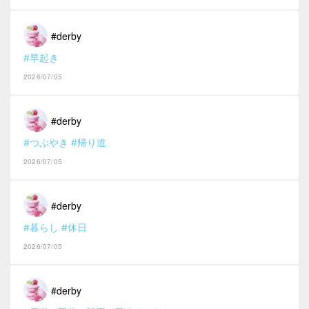
#derby
#早起き
2026/07/05
#derby
#つぶやき
#帰り道
2026/07/05
#derby
#暮らし
#休日
2026/07/05
#derby