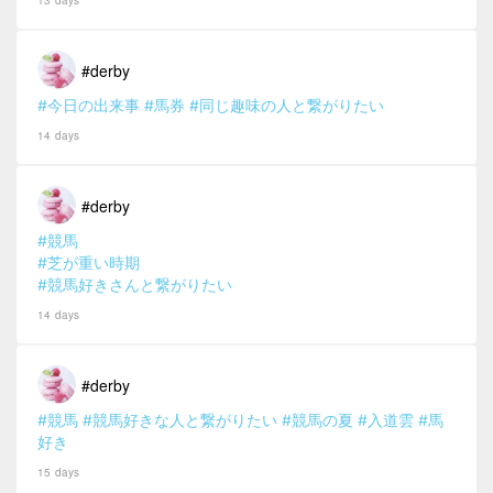
13 days
#derby
#今日の出来事
#馬券
#同じ趣味の人と繋がりたい
14 days
#derby
#競馬
#芝が重い時期
#競馬好きさんと繋がりたい
14 days
#derby
#競馬
#競馬好きな人と繋がりたい
#競馬の夏
#入道雲
#馬
好き
15 days