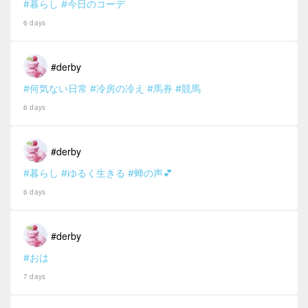
#暮らし
#今日のコーデ
6 days
#derby
#何気ない日常
#冷房の冷え
#馬券
#競馬
6 days
#derby
#暮らし
#ゆるく生きる
#蝉の声💕
6 days
#derby
#おは
7 days