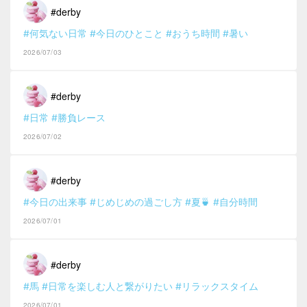
#derby
#何気ない日常
#今日のひとこと
#おうち時間
#暑い
2026/07/03
#derby
#日常
#勝負レース
2026/07/02
#derby
#今日の出来事
#じめじめの過ごし方
#夏🍵
#自分時間
2026/07/01
#derby
#馬
#日常を楽しむ人と繋がりたい
#リラックスタイム
2026/07/01