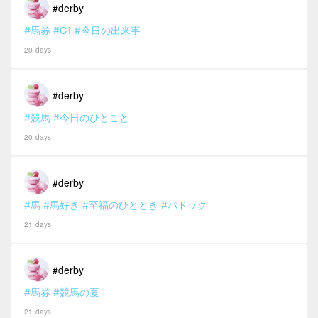
#derby
#馬券
#G1
#今日の出来事
20 days
#derby
#競馬
#今日のひとこと
20 days
#derby
#馬
#馬好き
#至福のひととき
#パドック
21 days
#derby
#馬券
#競馬の夏
21 days