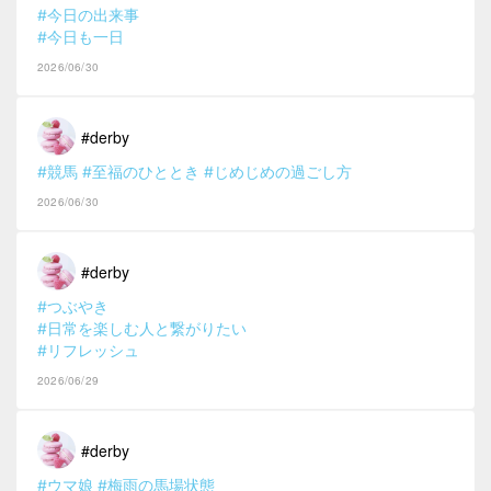
#今日の出来事
#今日も一日
2026/06/30
#derby
#競馬
#至福のひととき
#じめじめの過ごし方
2026/06/30
#derby
#つぶやき
#日常を楽しむ人と繋がりたい
#リフレッシュ
2026/06/29
#derby
#ウマ娘
#梅雨の馬場状態