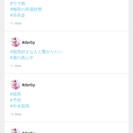
#ウマ娘
#梅雨の馬場状態
#浴衣姿
11 days
#derby
#競馬好きな人と繋がりたい
#週の真ん中
11 days
#derby
#競馬
#予想
#中央競馬
12 days
#derby