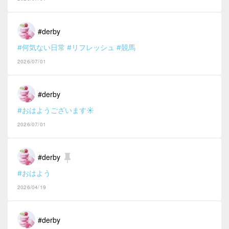
#derby
#何気ない日常
#リフレッシュ
#競馬
2026/07/01
#derby
#おはようございます☀️
2026/07/01
#derby
#おはよう
2026/04/19
#derby