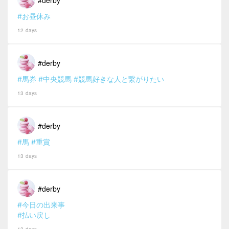
#お昼休み
12 days
#derby
#馬券
#中央競馬
#競馬好きな人と繋がりたい
13 days
#derby
#馬
#重賞
13 days
#derby
#今日の出来事
#払い戻し