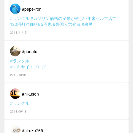
#pepe-ron
#ランクル
#ガソリン価格の変動が激しい年末セルフ店で
120円灯油価格85円也
#外国人労働者
#移民
2018/11/15
#ponatu
#ランクル
#エキサイトブログ
2018/10/31
#nikuson
#ランクル
2018/06/18
#hiroko765