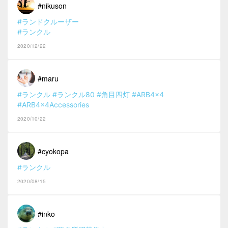
#nikuson
#ランドクルーザー
#ランクル
2020/12/22
#maru
#ランクル
#ランクル80
#角目四灯
#ARB4x4
#ARB4x4Accessories
2020/10/22
#cyokopa
#ランクル
2020/08/15
#inko