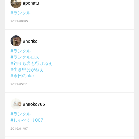
#ponatu
#ランクル
2019/08/05
#noriko
#ランクル
#ランクルロス
#釣りも岩も行けねぇ
#生き甲斐がねぇ
#今日のokc
2019/05/11
#hiroko765
#ランクル
#しゃべくり007
2019/01/07