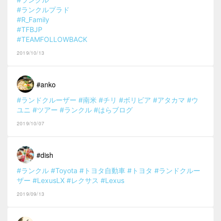
#ランクルプラド
#R_Family
#TFBJP
#TEAMFOLLOWBACK
2019/10/13
#anko
#ランドクルーザー
#南米
#チリ
#ボリビア
#アタカマ
#ウ
ユニ
#ツアー
#ランクル
#はらブログ
2019/10/07
#dish
#ランクル
#Toyota
#トヨタ自動車
#トヨタ
#ランドクルー
ザー
#LexusLX
#レクサス
#Lexus
2019/09/13