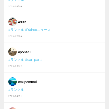
2021/09/19
#dish
#ランクル
#Yahooニュース
2021/07/29
#ponatu
#ランクル
#car_parts
2021/05/12
#milpommal
#ランクル
2021/04/01