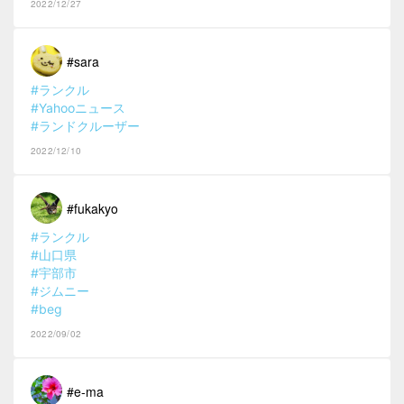
2022/12/27
#sara
#ランクル
#Yahooニュース
#ランドクルーザー
2022/12/10
#fukakyo
#ランクル
#山口県
#宇部市
#ジムニー
#beg
2022/09/02
#e-ma