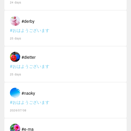
24 days
#derby
#おはようございます
25 days
#dietter
#おはようございます
25 days
#naoky
#おはようございます
2026/07/08
#e-ma