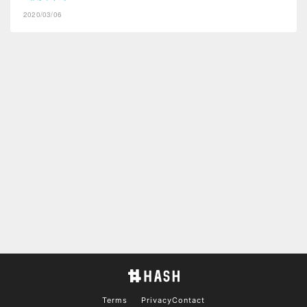
2020/03/06
Terms
Privacy
Contact