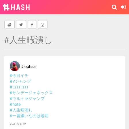
#人生暇潰し
#louhsa
#今日イチ
#Vジャンプ
#コロコロ
#サンデージェネックス
#ウルトラジャンプ
#note
#人生暇潰し
#一番嫌いなのは退屈
2021/08/19