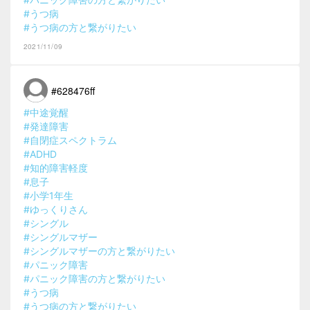
#うつ病
#うつ病の方と繋がりたい
2021/11/09
#628476ff
#中途覚醒
#発達障害
#自閉症スペクトラム
#ADHD
#知的障害軽度
#息子
#小学1年生
#ゆっくりさん
#シングル
#シングルマザー
#シングルマザーの方と繋がりたい
#パニック障害
#パニック障害の方と繋がりたい
#うつ病
#うつ病の方と繋がりたい