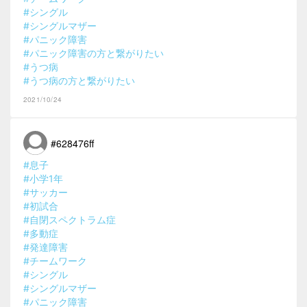
#シングル
#シングルマザー
#パニック障害
#パニック障害の方と繋がりたい
#うつ病
#うつ病の方と繋がりたい
2021/10/24
#628476ff
#息子
#小学1年
#サッカー
#初試合
#自閉スペクトラム症
#多動症
#発達障害
#チームワーク
#シングル
#シングルマザー
#パニック障害