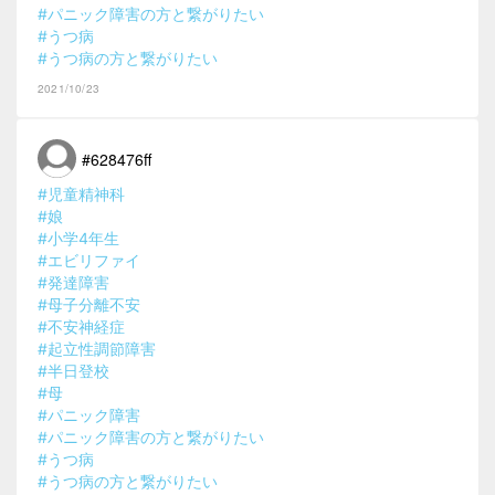
#パニック障害の方と繋がりたい
#うつ病
#うつ病の方と繋がりたい
2021/10/23
#628476ff
#児童精神科
#娘
#小学4年生
#エビリファイ
#発達障害
#母子分離不安
#不安神経症
#起立性調節障害
#半日登校
#母
#パニック障害
#パニック障害の方と繋がりたい
#うつ病
#うつ病の方と繋がりたい