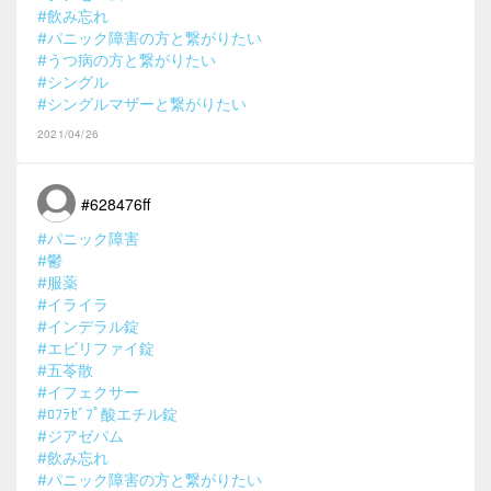
#飲み忘れ
#パニック障害の方と繋がりたい
#うつ病の方と繋がりたい
#シングル
#シングルマザーと繋がりたい
2021/04/26
#628476ff
#パニック障害
#鬱
#服薬
#イライラ
#インデラル錠
#エビリファイ錠
#五苓散
#イフェクサー
#ﾛﾌﾗｾﾞﾌﾟ酸エチル錠
#ジアゼパム
#飲み忘れ
#パニック障害の方と繋がりたい