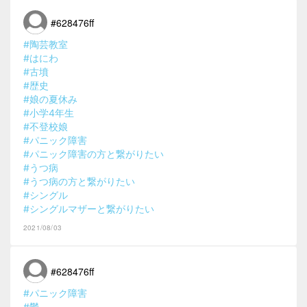
#628476ff
#陶芸教室
#はにわ
#古墳
#歴史
#娘の夏休み
#小学4年生
#不登校娘
#パニック障害
#パニック障害の方と繋がりたい
#うつ病
#うつ病の方と繋がりたい
#シングル
#シングルマザーと繋がりたい
2021/08/03
#628476ff
#パニック障害
#鬱