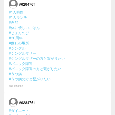
#628476ff
#1人時間
#1人ランチ
#自然
#体に優しいごはん
#じょんのび
#20周年
#癒しの場所
#シングル
#シングルマザー
#シングルマザーの方と繋がりたい
#パニック障害
#パニック障害の方と繋がりたい
#うつ病
#うつ病の方と繋がりたい
2021/10/28
#628476ff
#ダイエット