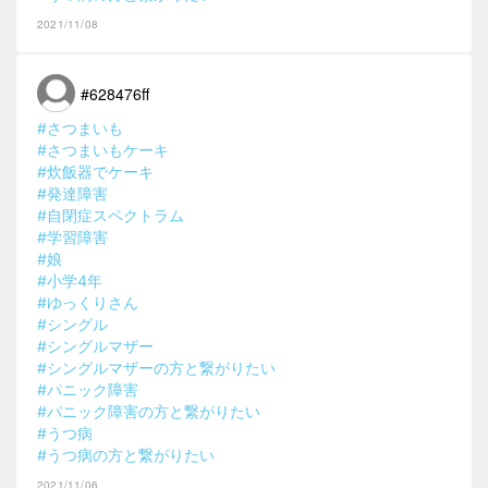
2021/11/08
#628476ff
#さつまいも
#さつまいもケーキ
#炊飯器でケーキ
#発達障害
#自閉症スペクトラム
#学習障害
#娘
#小学4年
#ゆっくりさん
#シングル
#シングルマザー
#シングルマザーの方と繋がりたい
#パニック障害
#パニック障害の方と繋がりたい
#うつ病
#うつ病の方と繋がりたい
2021/11/06