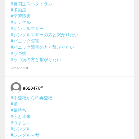
#自閉症スペクトラム
#多動症
#学習障害
#シングル
#シングルマザー
#シングルマザーの方と繋がりたい
#パニック障害
#パニック障害の方と繋がりたい
#うつ病
#うつ病の方と繋がりたい
2021/11/18
#628476ff
#不登校からの再登校
#娘
#気持ち
#今と未来
#悩ましい
#シングル
#シングルマザー