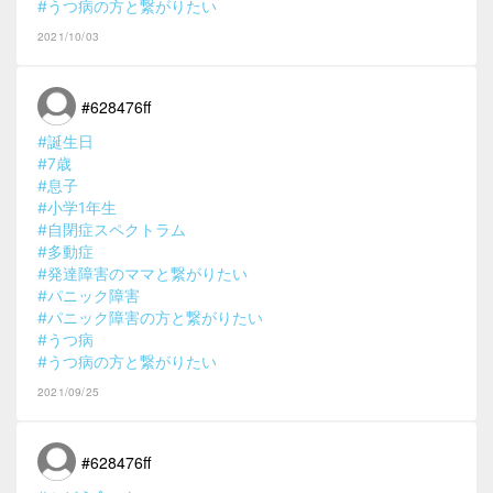
#うつ病の方と繋がりたい
2021/10/03
#628476ff
#誕生日
#7歳
#息子
#小学1年生
#自閉症スペクトラム
#多動症
#発達障害のママと繋がりたい
#パニック障害
#パニック障害の方と繋がりたい
#うつ病
#うつ病の方と繋がりたい
2021/09/25
#628476ff