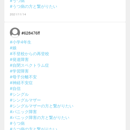
#うつ病
#うつ病の方と繋がりたい
2021/11/14
#628476ff
#小学4年生
#娘
#不登校からの再登校
#発達障害
#自閉スペクトラム症
#学習障害
#母子分離不安
#神経不安症
#自信
#シングル
#シングルマザー
#シングルマザーの方と繋がりたい
#パニック障害
#パニック障害の方と繋がりたい
#うつ病
#うつ病の方と繋がりたい