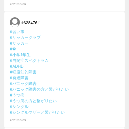
2021/08/06
#628476ff
#習い事
#サッカークラブ
#サッカー
#⚽️
#小学1年生
#自閉症スペクトラム
#ADHD
#軽度知的障害
#発達障害
#パニック障害
#パニック障害の方と繋がりたい
#うつ病
#うつ病の方と繋がりたい
#シングル
#シングルマザーと繋がりたい
2021/08/03