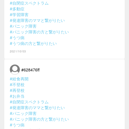
#自閉症スペクトラム
#多動症
#学習障害
#発達障害のママと繋がりたい
#パニック障害
#パニック障害の方と繋がりたい
#うつ病
#うつ病の方と繋がりたい
2021/10/03
#628476ff
#給食再開
#不登校
#再登校
#お弁当
#自閉症スペクトラム
#発達障害のママと繋がりたい
#パニック障害
#パニック障害の方と繋がりたい
#うつ病