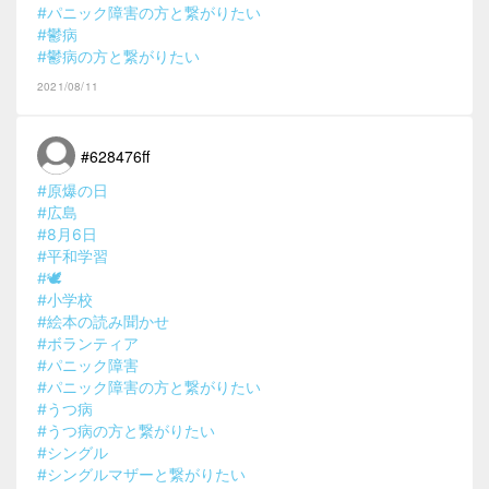
#パニック障害の方と繋がりたい
#鬱病
#鬱病の方と繋がりたい
2021/08/11
#628476ff
#原爆の日
#広島
#8月6日
#平和学習
#🕊
#小学校
#絵本の読み聞かせ
#ボランティア
#パニック障害
#パニック障害の方と繋がりたい
#うつ病
#うつ病の方と繋がりたい
#シングル
#シングルマザーと繋がりたい