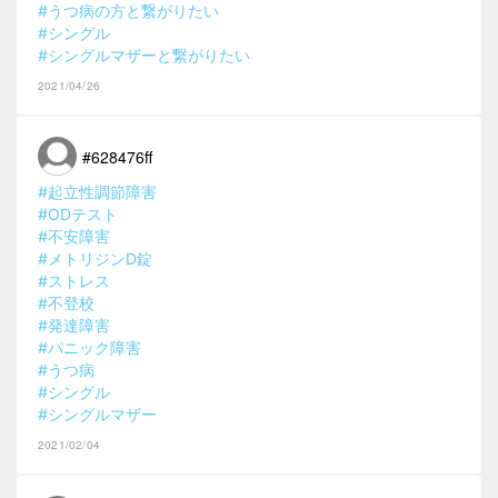
#うつ病の方と繋がりたい
#シングル
#シングルマザーと繋がりたい
2021/04/26
#628476ff
#起立性調節障害
#ODテスト
#不安障害
#メトリジンD錠
#ストレス
#不登校
#発達障害
#パニック障害
#うつ病
#シングル
#シングルマザー
2021/02/04