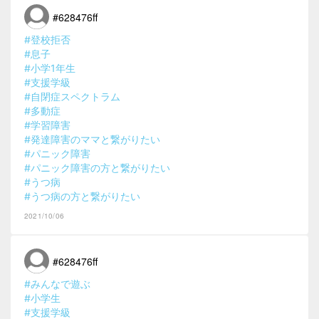
#628476ff
#登校拒否
#息子
#小学1年生
#支援学級
#自閉症スペクトラム
#多動症
#学習障害
#発達障害のママと繋がりたい
#パニック障害
#パニック障害の方と繋がりたい
#うつ病
#うつ病の方と繋がりたい
2021/10/06
#628476ff
#みんなで遊ぶ
#小学生
#支援学級