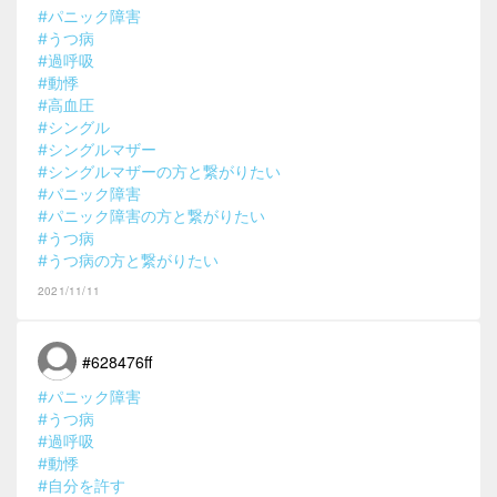
#パニック障害
#うつ病
#過呼吸
#動悸
#高血圧
#シングル
#シングルマザー
#シングルマザーの方と繋がりたい
#パニック障害
#パニック障害の方と繋がりたい
#うつ病
#うつ病の方と繋がりたい
2021/11/11
#628476ff
#パニック障害
#うつ病
#過呼吸
#動悸
#自分を許す