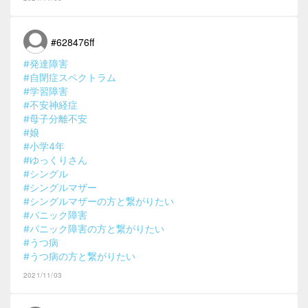
#628476ff
#発達障害
#自閉症スペクトラム
#学習障害
#不安神経症
#母子分離不安
#娘
#小学4年
#ゆっくりさん
#シングル
#シングルマザー
#シングルマザーの方と繋がりたい
#パニック障害
#パニック障害の方と繋がりたい
#うつ病
#うつ病の方と繋がりたい
2021/11/03