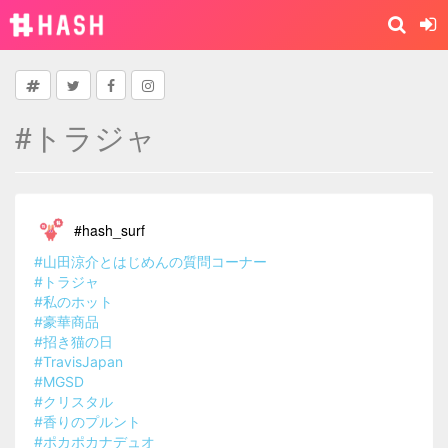
#トラジャ
#hash_surf
#山田涼介とはじめんの質問コーナー
#トラジャ
#私のホット
#豪華商品
#招き猫の日
#TravisJapan
#MGSD
#クリスタル
#香りのプルント
#ポカポカナデュオ