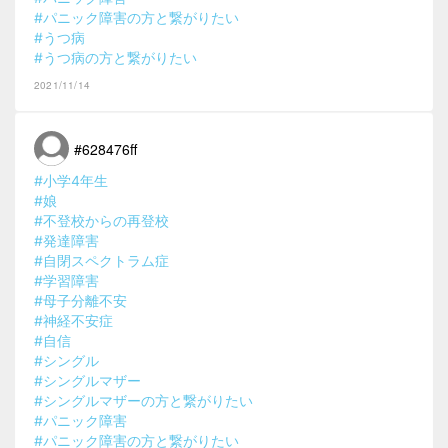
#パニック障害の方と繋がりたい
#うつ病
#うつ病の方と繋がりたい
2021/11/14
#628476ff
#小学4年生
#娘
#不登校からの再登校
#発達障害
#自閉スペクトラム症
#学習障害
#母子分離不安
#神経不安症
#自信
#シングル
#シングルマザー
#シングルマザーの方と繋がりたい
#パニック障害
#パニック障害の方と繋がりたい