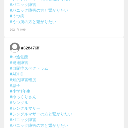
#パニック障害
#パニック障害の方と繋がりたい
#うつ病
#うつ病の方と繋がりたい
2021/11/09
#628476ff
#中途覚醒
#発達障害
#自閉症スペクトラム
#ADHD
#知的障害軽度
#息子
#小学1年生
#ゆっくりさん
#シングル
#シングルマザー
#シングルマザーの方と繋がりたい
#パニック障害
#パニック障害の方と繋がりたい