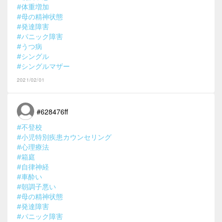
#体重増加
#母の精神状態
#発達障害
#パニック障害
#うつ病
#シングル
#シングルマザー
2021/02/01
#628476ff
#不登校
#小児特別疾患カウンセリング
#心理療法
#箱庭
#自律神経
#車酔い
#朝調子悪い
#母の精神状態
#発達障害
#パニック障害