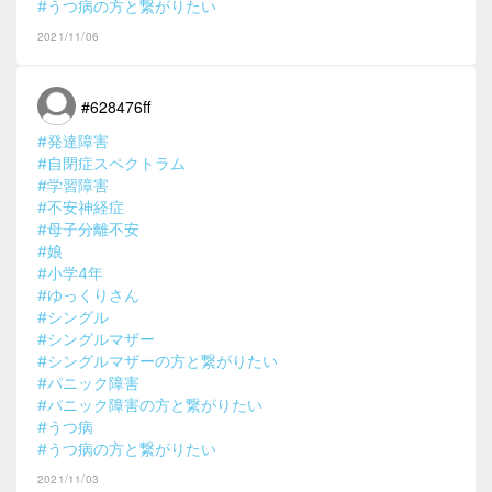
#うつ病の方と繋がりたい
2021/11/06
#628476ff
#発達障害
#自閉症スペクトラム
#学習障害
#不安神経症
#母子分離不安
#娘
#小学4年
#ゆっくりさん
#シングル
#シングルマザー
#シングルマザーの方と繋がりたい
#パニック障害
#パニック障害の方と繋がりたい
#うつ病
#うつ病の方と繋がりたい
2021/11/03