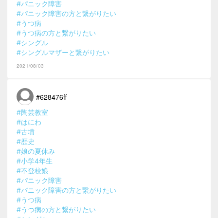
#パニック障害
#パニック障害の方と繋がりたい
#うつ病
#うつ病の方と繋がりたい
#シングル
#シングルマザーと繋がりたい
2021/08/03
#628476ff
#陶芸教室
#はにわ
#古墳
#歴史
#娘の夏休み
#小学4年生
#不登校娘
#パニック障害
#パニック障害の方と繋がりたい
#うつ病
#うつ病の方と繋がりたい