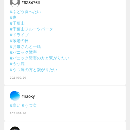
#628476ff
#ぶどう食べたい
#🍇
#千葉山
#千葉山フルーツパーク
#ドライブ
#敬老の日
#お母さんと一緒
#パニック障害
#パニック障害の方と繋がりたい
#うつ病
#うつ病の方と繋がりたい
2021/09/20
#naoky
#寒い
#うつ病
2021/09/10