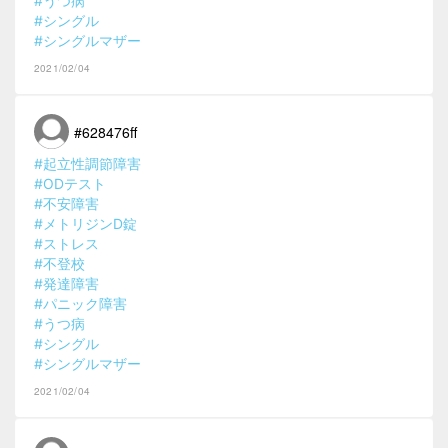
#うつ病
#シングル
#シングルマザー
2021/02/04
#628476ff
#起立性調節障害
#ODテスト
#不安障害
#メトリジンD錠
#ストレス
#不登校
#発達障害
#パニック障害
#うつ病
#シングル
#シングルマザー
2021/02/04