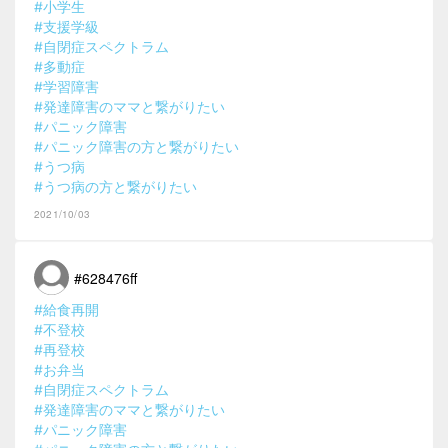
#小学生
#支援学級
#自閉症スペクトラム
#多動症
#学習障害
#発達障害のママと繋がりたい
#パニック障害
#パニック障害の方と繋がりたい
#うつ病
#うつ病の方と繋がりたい
2021/10/03
#628476ff
#給食再開
#不登校
#再登校
#お弁当
#自閉症スペクトラム
#発達障害のママと繋がりたい
#パニック障害