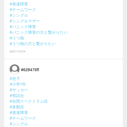
#発達障害
#チームワーク
#シングル
#シングルマザー
#パニック障害
#パニック障害の方と繋がりたい
#うつ病
#うつ病の方と繋がりたい
2021/10/24
#628476ff
#息子
#小学1年
#サッカー
#初試合
#自閉スペクトラム症
#多動症
#発達障害
#チームワーク
#シングル