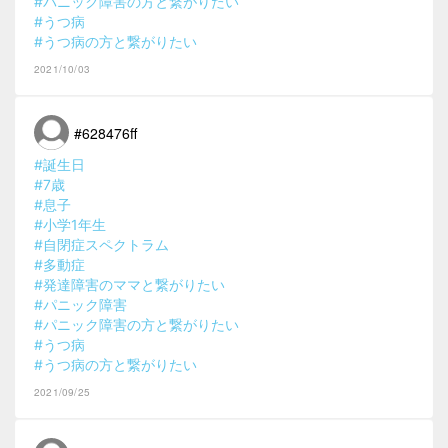
#パニック障害の方と繋がりたい
#うつ病
#うつ病の方と繋がりたい
2021/10/03
#628476ff
#誕生日
#7歳
#息子
#小学1年生
#自閉症スペクトラム
#多動症
#発達障害のママと繋がりたい
#パニック障害
#パニック障害の方と繋がりたい
#うつ病
#うつ病の方と繋がりたい
2021/09/25