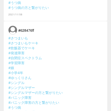
#うつ病
#うつ病の方と繋がりたい
2021/11/08
#628476ff
#さつまいも
#さつまいもケーキ
#炊飯器でケーキ
#発達障害
#自閉症スペクトラム
#学習障害
#娘
#小学4年
#ゆっくりさん
#シングル
#シングルマザー
#シングルマザーの方と繋がりたい
#パニック障害
#パニック障害の方と繋がりたい
#うつ病