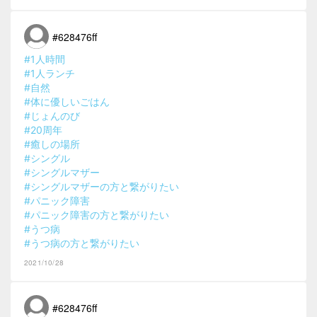
#628476ff
#1人時間
#1人ランチ
#自然
#体に優しいごはん
#じょんのび
#20周年
#癒しの場所
#シングル
#シングルマザー
#シングルマザーの方と繋がりたい
#パニック障害
#パニック障害の方と繋がりたい
#うつ病
#うつ病の方と繋がりたい
2021/10/28
#628476ff