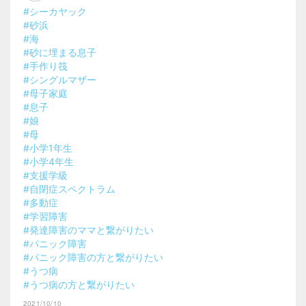
#シーカヤック
#砂浜
#海
#砂に埋まる息子
#手作り筏
#シングルマザー
#母子家庭
#息子
#娘
#母
#小学1年生
#小学4年生
#支援学級
#自閉症スペクトラム
#多動症
#学習障害
#発達障害のママと繋がりたい
#パニック障害
#パニック障害の方と繋がりたい
#うつ病
#うつ病の方と繋がりたい
2021/10/10