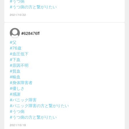
#うつ病
#うつ病の方と繋がりたい
2021/10/22
#628476ff
#父
#76歳
#血圧低下
#下血
#原因不明
#貧血
#輸血
#身体障害者
#優しさ
#感謝
#パニック障害
#パニック障害の方と繋がりたい
#うつ病
#うつ病の方と繋がりたい
2021/10/18