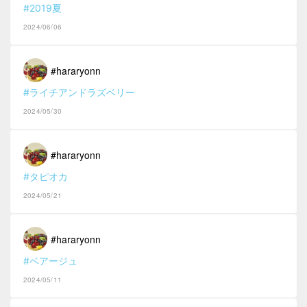
#2019夏
2024/06/06
#hararyonn
#ライチアンドラズベリー
2024/05/30
#hararyonn
#タピオカ
2024/05/21
#hararyonn
#ベアージュ
2024/05/11