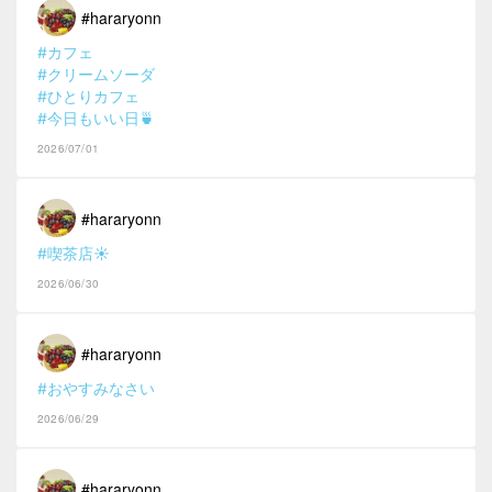
#hararyonn
#カフェ
#クリームソーダ
#ひとりカフェ
#今日もいい日🍵
2026/07/01
#hararyonn
#喫茶店☀️
2026/06/30
#hararyonn
#おやすみなさい
2026/06/29
#hararyonn