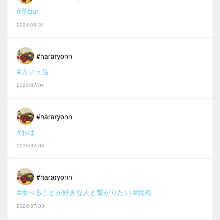
#茶bar
2024/08/31
#hararyonn
#カフェ活
2026/07/04
#hararyonn
#おは
2026/07/03
#hararyonn
#食べることが好きな人と繋がりたい
#焼肉
2026/07/03