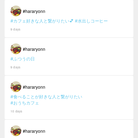
#hararyonn
#カフェ好きな人と繋がりたい💕
#水出しコーヒー
9 days
#hararyonn
#ふつうの日
9 days
#hararyonn
#食べることが好きな人と繋がりたい
#おうちカフェ
10 days
#hararyonn