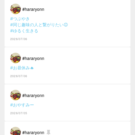
#hararyonn
#つぶやき
#同じ趣味の人と繋がりたい😊
#ゆるく生きる
2026/07/06
#hararyonn
#お昼休み🔥
2026/07/06
#hararyonn
#おやすみー
2026/07/05
#hararyonn