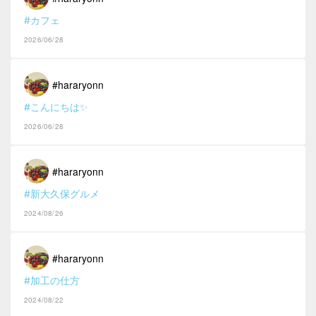
#カフェ
2026/06/28
#hararyonn
#こんにちは✨
2026/06/28
#hararyonn
#新大久保グルメ
2024/08/26
#hararyonn
#加工の仕方
2024/08/22