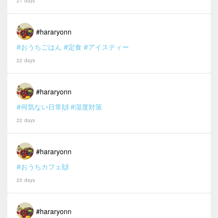
21 days
#hararyonn
#おうちごはん
#定食
#アイスティー
22 days
#hararyonn
#何気ない日常🙌
#湿度対策
22 days
#hararyonn
#おうちカフェ🙌
25 days
#hararyonn