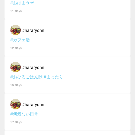
#おはよう☀
11 days
#hararyonn
#カフェ活
12 days
#hararyonn
#おひるごはん🙌
#まったり
16 days
#hararyonn
#何気ない日常
17 days