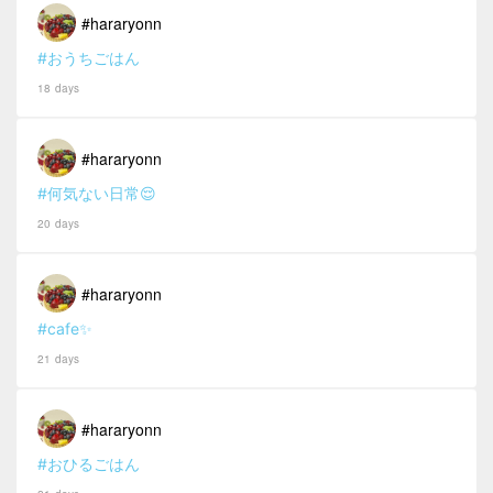
#hararyonn
#おうちごはん
18 days
#hararyonn
#何気ない日常😌
20 days
#hararyonn
#cafe✨
21 days
#hararyonn
#おひるごはん