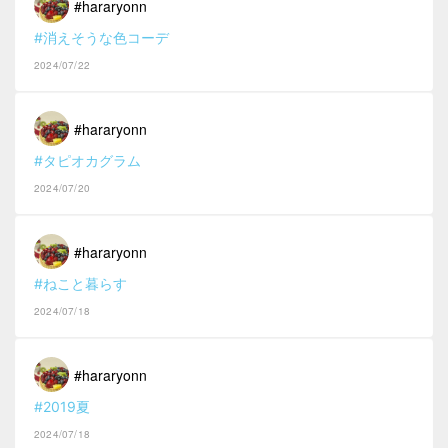
#hararyonn
#消えそうな色コーデ
2024/07/22
#hararyonn
#タピオカグラム
2024/07/20
#hararyonn
#ねこと暮らす
2024/07/18
#hararyonn
#2019夏
2024/07/18