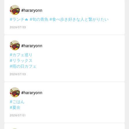
#hararyonn
#ランチ🔥
#旬の青魚
#食べ歩き好きな人と繋がりたい
2026/07/03
#hararyonn
#カフェ巡り
#リラックス
#雨の日カフェ
2026/07/03
#hararyonn
#ごはん
#夏🌼
2026/07/01