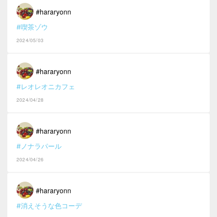
#hararyonn
#喫茶ゾウ
2024/05/03
#hararyonn
#レオレオニカフェ
2024/04/28
#hararyonn
#ノナラパール
2024/04/26
#hararyonn
#消えそうな色コーデ