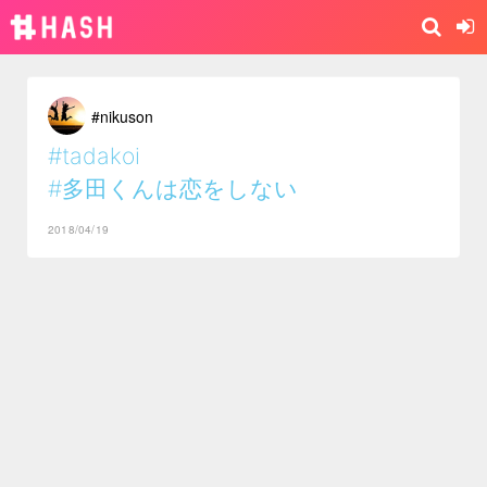
#nikuson
#tadakoi
#多田くんは恋をしない
2018/04/19