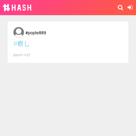
#popte889
#察し
2020/11/27