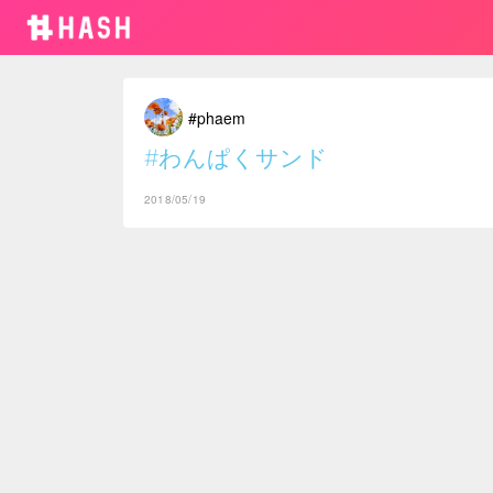
#phaem
#わんぱくサンド
2018/05/19