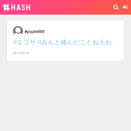
#popte889
#エゴサ
#みんと絡んだことねえわ
2018/05/18