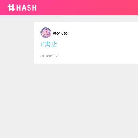
#to10to
#書店
2018/05/17