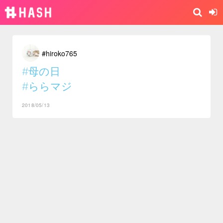
#hiroko765
#母の日
#ららマジ
2018/05/13