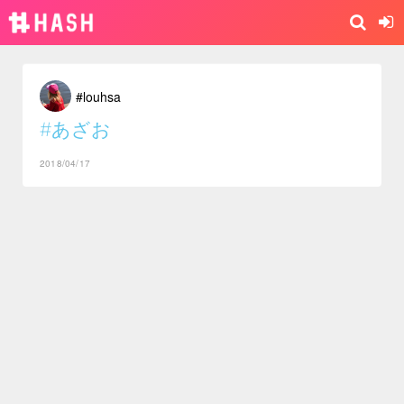
#louhsa
#あざお
2018/04/17