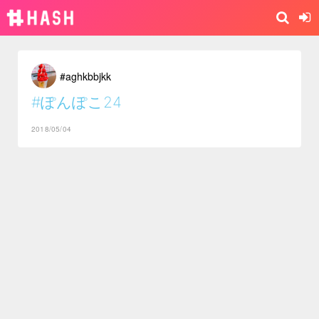
#aghkbbjkk
#ぽんぽこ24
2018/05/04