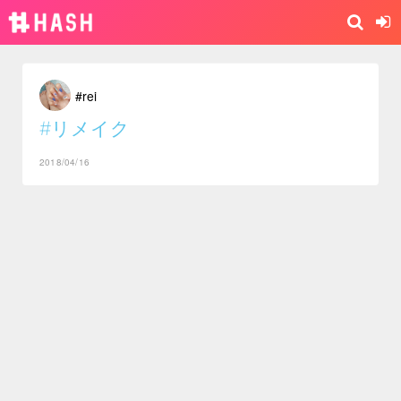
#rei
#リメイク
2018/04/16