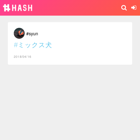
#syun
#ミックス犬
2018/04/16