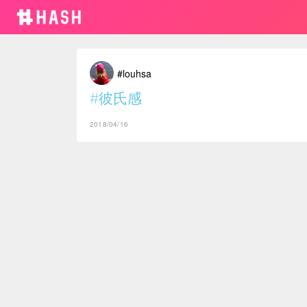
#louhsa
#彼氏感
2018/04/16