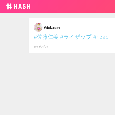
#dekuson
#佐藤仁美
#ライザップ
#rizap
2018/04/24