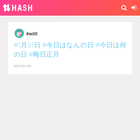
#wdiit
#1月31日
#今日はなんの日
#今日は何
の日
#晦日正月
2025/01/30