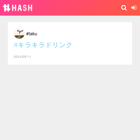
#taku
#キラキラドリンク
2024/05/11