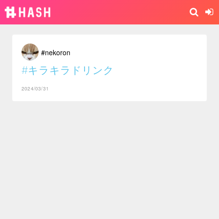
#nekoron
#キラキラドリンク
2024/03/31