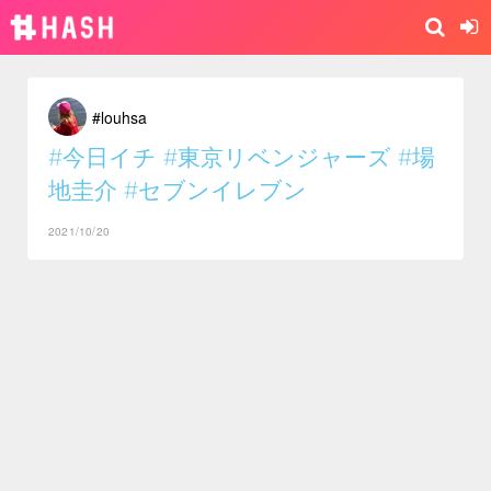
#louhsa
#今日イチ
#東京リベンジャーズ
#場
地圭介
#セブンイレブン
2021/10/20